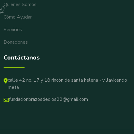
Quienes Somos
Cómo Ayudar
Servicios
Donaciones
Contáctanos
calle 42 no. 17 y 18 rincón de santa helena - villavicencio
meta
fundacionbrazosdedios22@gmail.com