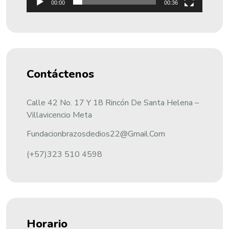
00:00
00:36
Contáctenos
Calle 42 No. 17 Y 18 Rincón De Santa Helena –
Villavicencio Meta
Fundacionbrazosdedios22@gmail.com
(+57)323 510 4598
Horario