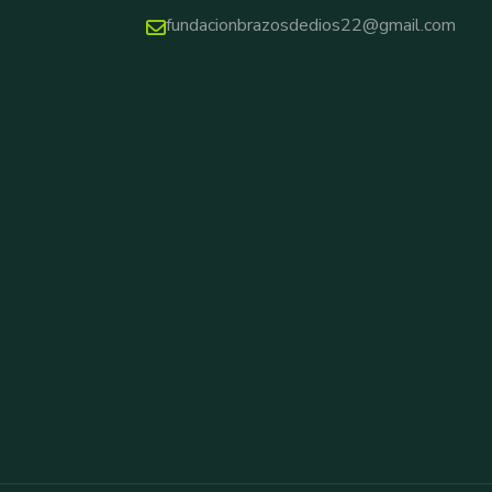
fundacionbrazosdedios22@gmail.com