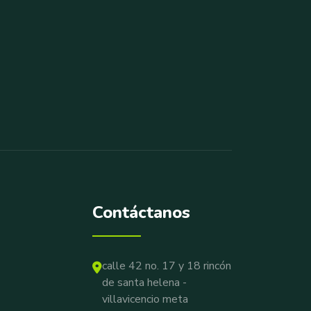
Contáctanos
calle 42 no. 17 y 18 rincón
de santa helena -
villavicencio meta