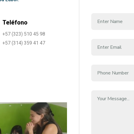
Teléfono
+57 (323) 510 45 98
+57 (314) 359 41 47