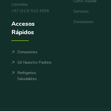
Cómo Ayudar
Colombia
+57 (323) 510 4598
Servicios
Donaciones
Accesos
Rápidos
Donaciones
Sé Nuestro Padrino
Refrigerios
Saludables