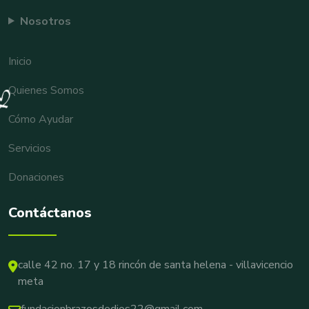
Nosotros
Inicio
Quienes Somos
Cómo Ayudar
Servicios
Donaciones
Contáctanos
calle 42 no. 17 y 18 rincón de santa helena - villavicencio
meta
fundacionbrazosdedios22@gmail.com