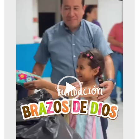
De
Vídeo