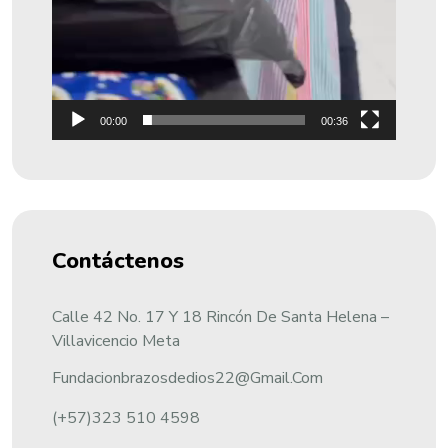
00:00
00:36
Contáctenos
Calle 42 No. 17 Y 18 Rincón De Santa Helena –
Villavicencio Meta
Fundacionbrazosdedios22@gmail.com
(+57)323 510 4598