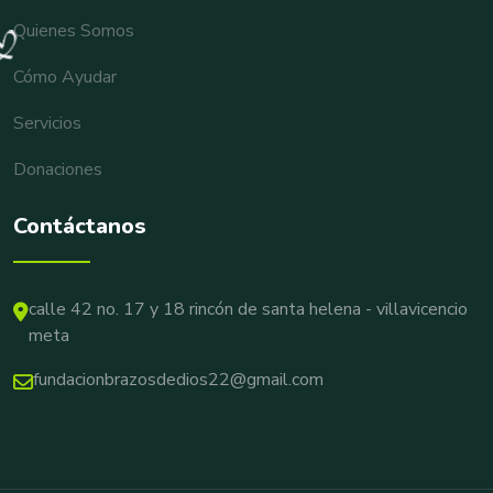
Quienes Somos
Cómo Ayudar
Servicios
Donaciones
Contáctanos
calle 42 no. 17 y 18 rincón de santa helena - villavicencio
meta
fundacionbrazosdedios22@gmail.com