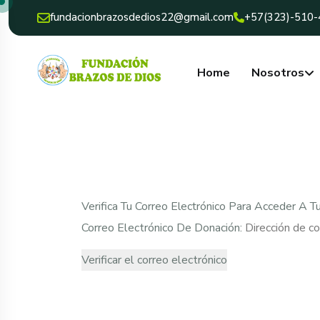
fundacionbrazosdedios22@gmail.com
+57(323)-510
Home
Nosotros
Verifica Tu Correo Electrónico Para Acceder A T
Correo Electrónico De Donación: