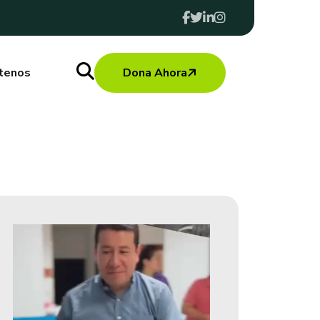
tenos
Dona Ahora
Reproductor
De
Vídeo