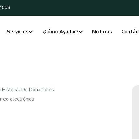
-4598
Servicios
¿Cómo Ayudar?
Noticias
Contác
u Historial De Donaciones.