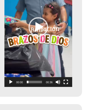
00:00
00:36