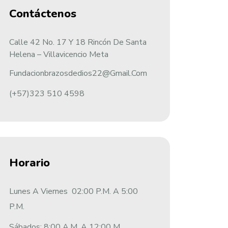
Contáctenos
Calle 42 No. 17 Y 18 Rincón De Santa
Helena – Villavicencio Meta
Fundacionbrazosdedios22@gmail.com
(+57)323 510 4598
Horario
Lunes A Viernes 02:00 P.m. A 5:00
P.m.
Sábados: 8:00 A.m. A 12:00 M.