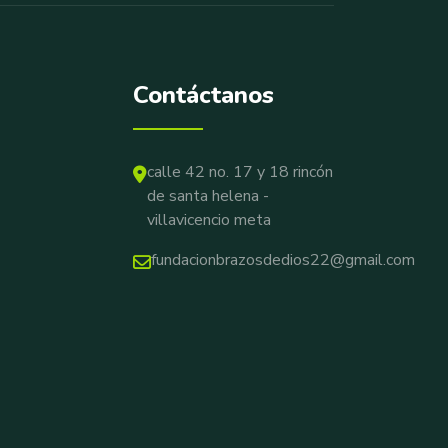
Contáctanos
calle 42 no. 17 y 18 rincón
de santa helena -
villavicencio meta
fundacionbrazosdedios22@gmail.com