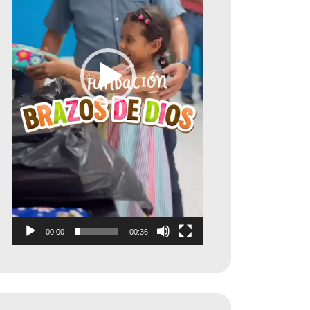
00:00
00:36