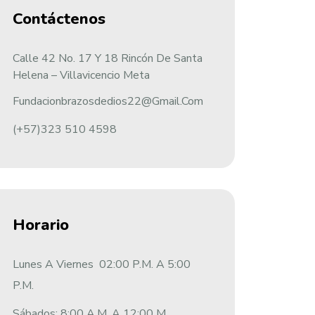
Contáctenos
Calle 42 No. 17 Y 18 Rincón De Santa
Helena – Villavicencio Meta
Fundacionbrazosdedios22@gmail.com
(+57)323 510 4598
Horario
Lunes A Viernes 02:00 P.m. A 5:00
P.m.
Sábados: 8:00 A.m. A 12:00 M.