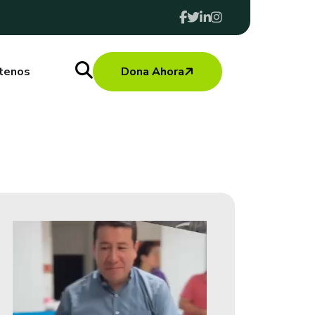
tenos
Dona Ahora
Reproductor
De
Vídeo