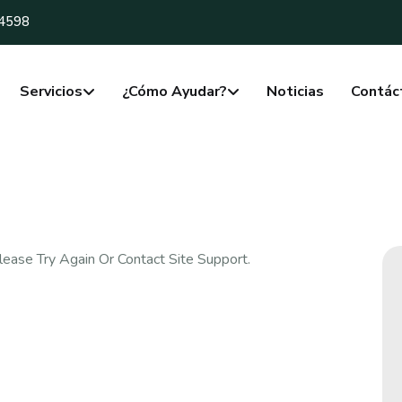
-4598
Servicios
¿Cómo Ayudar?
Noticias
Contác
lease Try Again Or Contact Site Support.