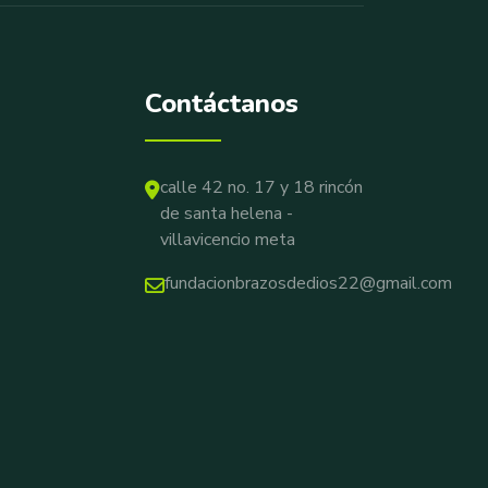
Contáctanos
calle 42 no. 17 y 18 rincón
de santa helena -
villavicencio meta
fundacionbrazosdedios22@gmail.com