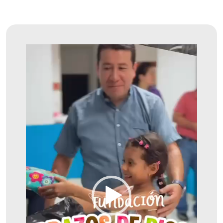
Reproductor
De
Vídeo