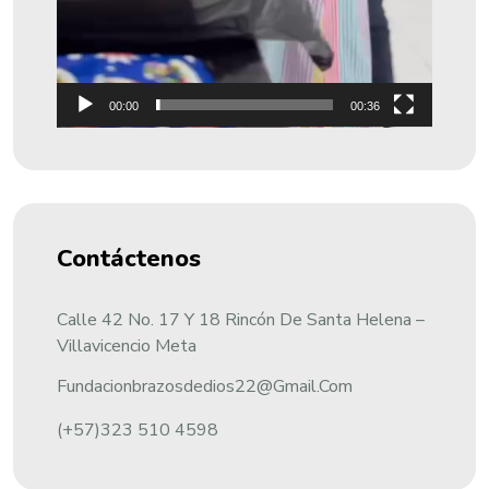
00:00
00:36
Contáctenos
Calle 42 No. 17 Y 18 Rincón De Santa Helena –
Villavicencio Meta
Fundacionbrazosdedios22@gmail.com
(+57)323 510 4598