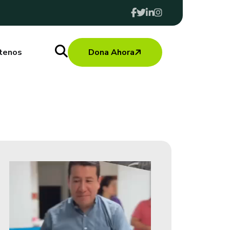
tenos
Dona Ahora
Reproductor
De
Vídeo