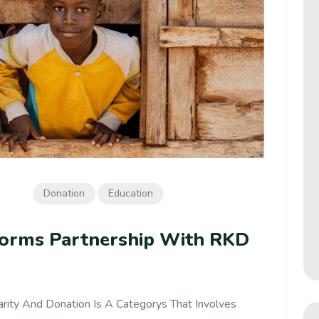
Donation
Education
 Forms Partnership With RKD
harity And Donation Is A Categorys That Involves