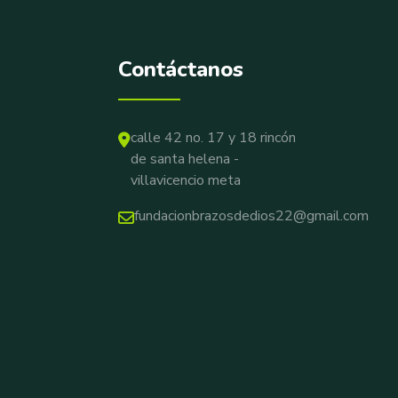
Contáctanos
calle 42 no. 17 y 18 rincón
de santa helena -
villavicencio meta
fundacionbrazosdedios22@gmail.com