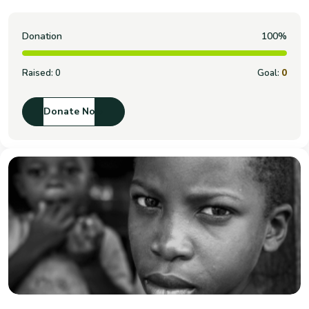
Donation
100%
Raised:
0
Goal:
0
Donate Now