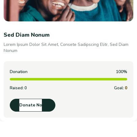
Sed Diam Nonum
Lorem Ipsum Dolor Sit Amet, Consete Sadipscing Elitr, Sed Diam
Nonum
Donation
100%
Raised:
0
Goal:
0
Donate Now