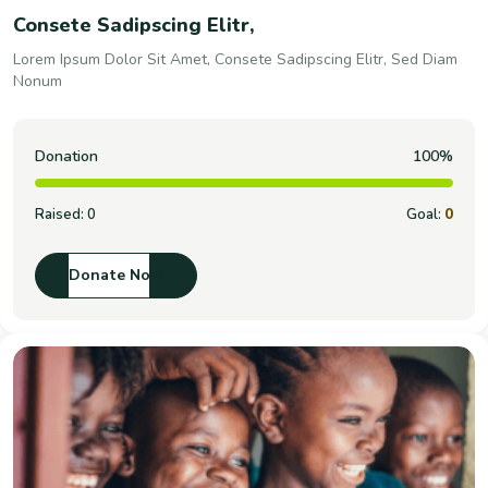
Consete Sadipscing Elitr,
Lorem Ipsum Dolor Sit Amet, Consete Sadipscing Elitr, Sed Diam
Nonum
Donation
100%
Raised:
0
Goal:
0
Donate Now