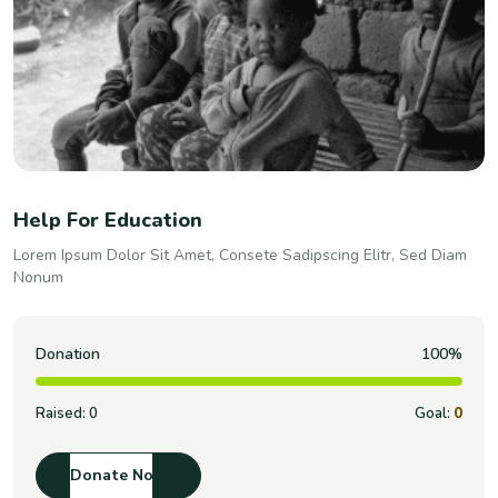
Help For Education
Lorem Ipsum Dolor Sit Amet, Consete Sadipscing Elitr, Sed Diam
Nonum
Donation
100%
Raised:
0
Goal:
0
Donate Now