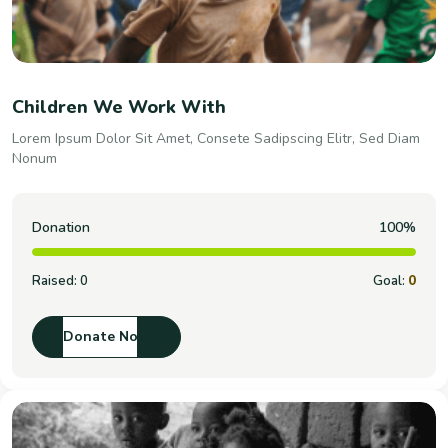
Children We Work With
Lorem Ipsum Dolor Sit Amet, Consete Sadipscing Elitr, Sed Diam
Nonum
Donation
100%
Raised:
0
Goal:
0
Donate Now