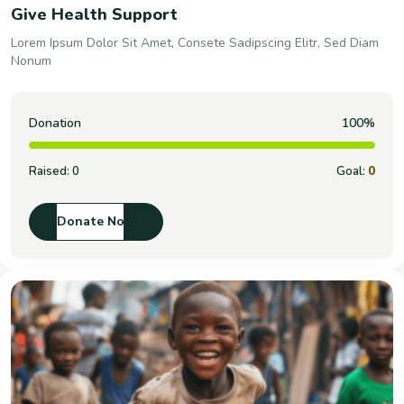
Give Health Support
Lorem Ipsum Dolor Sit Amet, Consete Sadipscing Elitr, Sed Diam
Nonum
Donation
100%
Raised:
0
Goal:
0
Donate Now