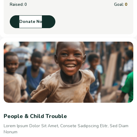
Raised:
0
Goal:
0
Donate Now
People & Child Trouble
Lorem Ipsum Dolor Sit Amet, Consete Sadipscing Elitr, Sed Diam
Nonum